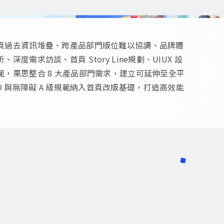
頁過去資訊堆疊、跨產品部門版位難以協調、品牌體
度需求訪談、首頁 Story Line規劃、UIUX 設
，果思整合 8 大產品部門需求，建立可延伸至全平
D、SEO 與無障礙 A 級規範納入首頁改版基礎，打造高效能