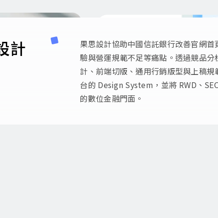
設計
果思設計協助中國信託銀行改善官網首
驗與營運規範不足等痛點。透過競品分析、深
計、前端切版、通用行銷版型與上稿規範
台的 Design System，並將 RW
的數位金融門面。