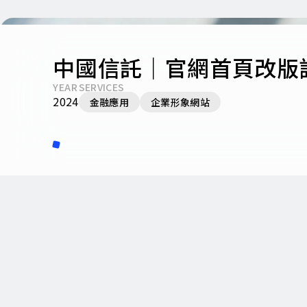
中國信託｜官網首頁改版
YEAR
SERVICES
2024
金融應用
企業形象網站