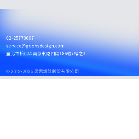
02-25770607
service@goonsdesign.com
臺北市松山區南京東路四段186號7樓之3
© 2012-2025 果思設計股份有限公司