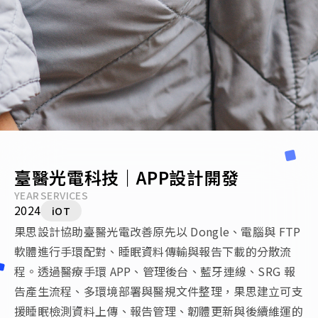
臺醫光電科技｜APP設計開發
YEAR
SERVICES
2024
iOT
果思設計協助臺醫光電改善原先以 Dongle、電腦與 FTP
軟體進行手環配對、睡眠資料傳輸與報告下載的分散流
程。透過醫療手環 APP、管理後台、藍牙連線、SRG 報
告產生流程、多環境部署與醫規文件整理，果思建立可支
援睡眠檢測資料上傳、報告管理、韌體更新與後續維運的