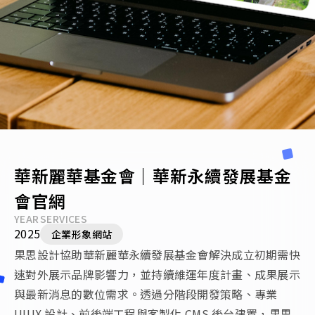
華新麗華基金會｜華新永續發展基金
會官網
YEAR
SERVICES
2025
企業形象網站
果思設計協助華新麗華永續發展基金會解決成立初期需快
速對外展示品牌影響力，並持續維運年度計畫、成果展示
與最新消息的數位需求。透過分階段開發策略、專業
UIUX 設計、前後端工程與客製化 CMS 後台建置，果思