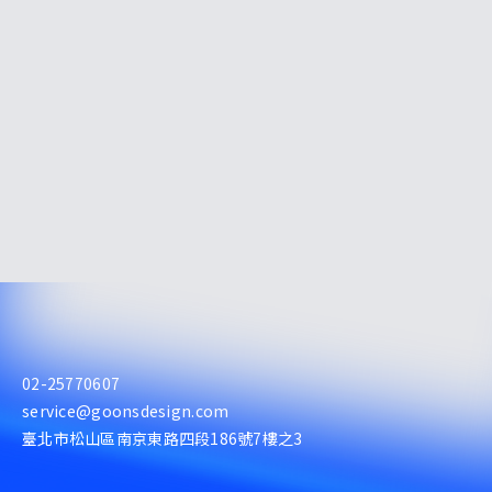
02-25770607
service@goonsdesign.com
臺北市松山區南京東路四段186號7樓之3