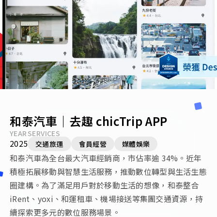
和泰汽車｜去趣 chicTrip APP
YEAR
SERVICES
2025
交通旅運
會員經營
媒體娛樂
和泰汽車為全台最大汽車經銷商，市佔率逾 34%。近年
積極拓展移動與智慧生活服務，推動數位轉型與生活生態
圈建構。為了滿足用戶對於移動生活的想像，和泰整合
iRent、yoxi、和運租車、機場接送等集團交通資源，持
續探索更多元的數位服務場景。